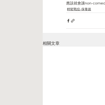
應該就會讓non-come
輕鬆戰痘-保養篇
相關文章