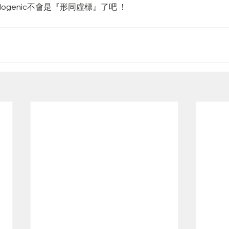
dogenic不會是『形同虛標』了吧 ！