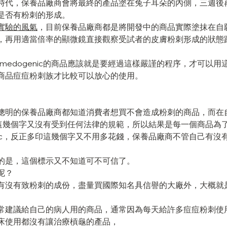
時代，保養品廠商會將最終的產品塗在兔子耳朵的內側，三週後
是否有粉刺的形成。
實驗的風氣
，目前保養品廠商都是將開發中的商品實際塗抹在自
，再用適當倍率的顯微鏡直接觀察受試者的皮膚粉刺形成的狀態
comedogenic的商品應該就是要經過這樣嚴謹的程序，才可以
商品痘痘粉刺族才比較可以放心的使用。
聰明的保養品廠商都知道消費者想買不會造成粉刺的商品，而在
genic這幾個字又沒有受到任何法律的規範，所以結果是每一個商品
ogenic，反正多印這幾個字又不用多花錢，保養品廠商不管自己有
的是，這個標示又不知道可不可信了。
呢？
有沒有致粉刺的成份，盡量買國際知名具信譽的大廠外，大概就
常建議給自己的病人用的商品，通常因為每天給許多痘痘粉刺使
床使用都沒有讓治療槓龜的產品，