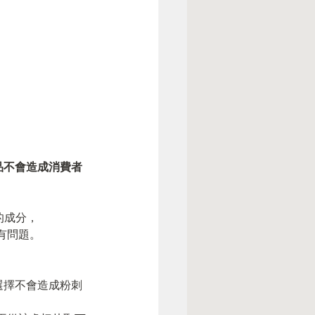
品不會造成消費者
的成分，
有問題。
量選擇不會造成粉刺