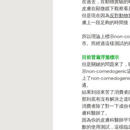
在過去，在動物實驗的
皮膚在顯微鏡下觀察看
但是現在因為
反對動物
膚上一段足夠的時間後
所以理論上標示non-
市。而經過這樣測試的
目前普遍浮濫標示
但是關鍵的問題來了，
示non-comedo
上了non-comed
通。
結果到頭來苦了消費者
那到底有沒有解決之道
消費者除了對一下成份
膚科醫師了。
因為你的皮膚科醫師平
數的使用測試，這樣臨