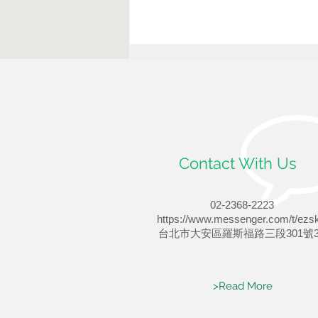
Contact With Us
保養篇-Comedogenicity
02-2368-2223
https://www.messenger.com/t/ezsk
​台北市大安區
羅斯福路三段301號3
>Read More