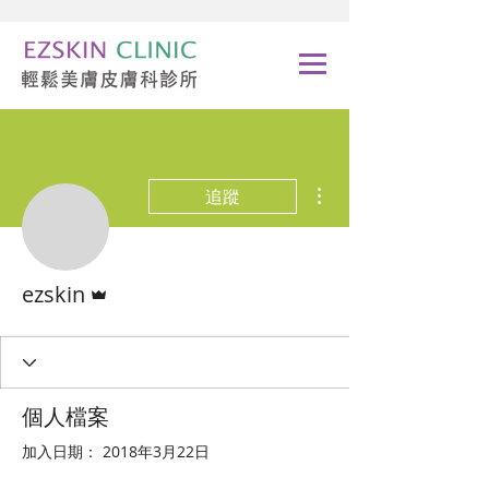
更多動作
追蹤
管理員
ezskin
個人檔案
加入日期： 2018年3月22日