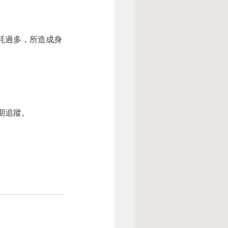
耗過多，所造成身
期追蹤。