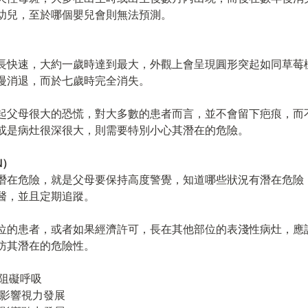
幼兒，至於哪個嬰兒會則無法預測。
）
長快速，大約一歲時達到最大，外觀上會呈現圓形突起如同草莓
慢消退，而於七歲時完全消失。
起父母很大的恐慌，對大多數的患者而言，並不會留下疤痕，而
或是病灶很深很大，則需要特別小心其潛在的危險。
N）
潛在危險，就是父母要保持高度警覺，知道哪些狀況有潛在危險
醫，並且定期追蹤。
位的患者，或者如果經濟許可，長在其他部位的表淺性病灶，應
防其潛在的危險性。
能阻礙呼吸
可能影響視力發展