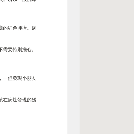
樣的紅色腫瘤。病
不需要特別擔心。
，一但發現小朋友
該在病灶發現的幾