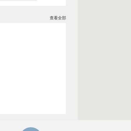
查看全部
酒斑（PORT-WINE