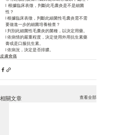
l  根據臨床表徵，判斷此毛囊炎是不是細菌
性？
l 根據臨床表徵，判斷此細菌性毛囊炎需不需
要做進一步的細菌培養檢查？
l 判別此細菌性毛囊炎的菌種，以決定用藥。
l 依病情的嚴重程度，決定使用外用抗生素藥
膏或是口服抗生素。
l 依病況，決定是否排膿。 
皮膚會痛
查看全部
相關文章