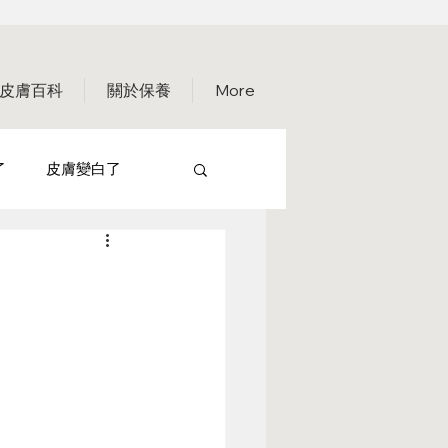
皮膚百科
關於保養
More
了
皮膚變白了
保養篇