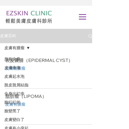
皮膚百科
皮膚有腫瘤
所有文章
表皮囊腫（EPIDERMAL CYST）
皮膚會痛
皮膚有腫瘤
皮膚起水泡
脫皮脫屑結痂
全身出紅疹
脂肪瘤（LIPOMA）
臉紅紅的
皮膚有腫瘤
臉變黑了
皮膚變白了
皮膚有小突起